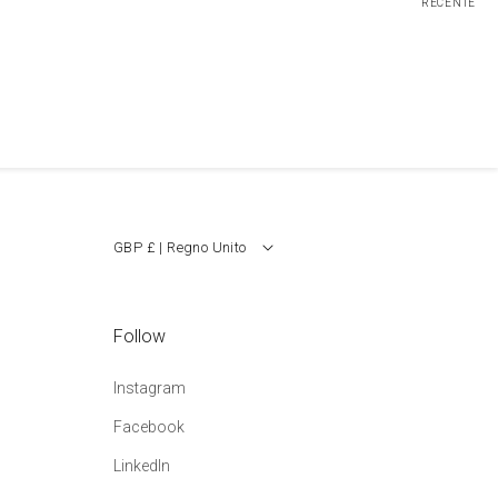
RECENTE
GBP £ | Regno Unito
Follow
Instagram
Facebook
LinkedIn