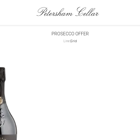
COLLEZIONE:
PROSECCO OFFER
Line
|
Grid